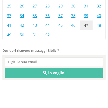
25
26
27
28
29
30
31
32
33
34
35
36
37
38
39
40
41
42
43
44
45
46
47
48
49
50
51
52
Desideri ricevere messaggi Biblici?