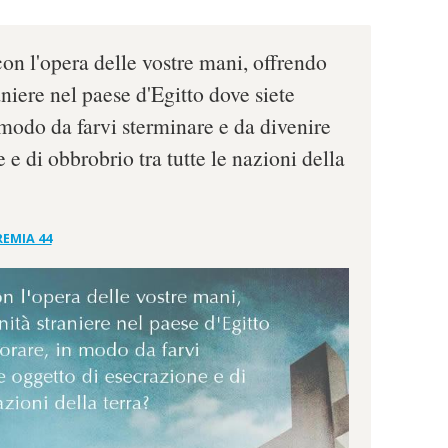
on l'opera delle vostre mani, offrendo
aniere nel paese d'Egitto dove siete
 modo da farvi sterminare e da divenire
 e di obbrobrio tra tutte le nazioni della
REMIA 44