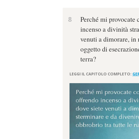
8
Perché mi provocate c
incenso a divinità str
venuti a dimorare, in
oggetto di esecrazione
terra?
LEGGI IL CAPITOLO COMPLETO:
GE