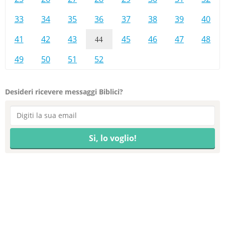
33
34
35
36
37
38
39
40
41
42
43
44
45
46
47
48
49
50
51
52
Desideri ricevere messaggi Biblici?