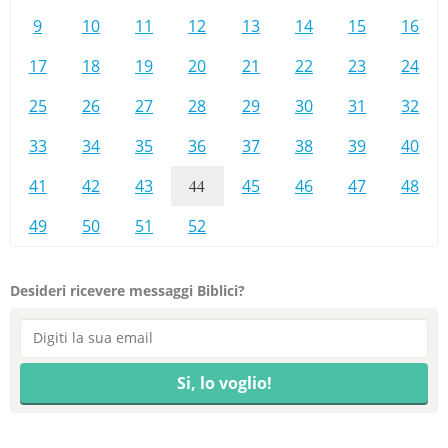
9
10
11
12
13
14
15
16
17
18
19
20
21
22
23
24
25
26
27
28
29
30
31
32
33
34
35
36
37
38
39
40
41
42
43
44
45
46
47
48
49
50
51
52
Desideri ricevere messaggi Biblici?