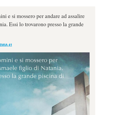
ini e si mossero per andare ad assalire
nia. Essi lo trovarono presso la grande
EMIA 41