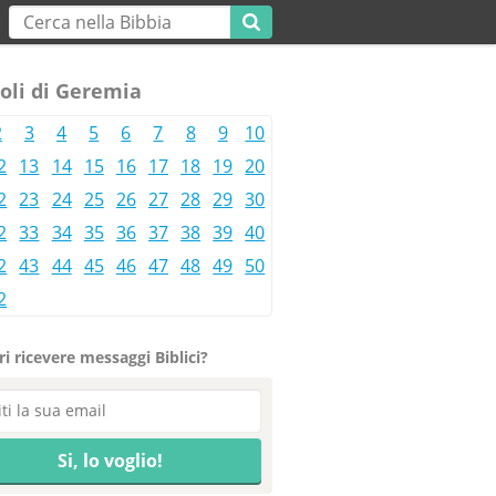
oli di Geremia
2
3
4
5
6
7
8
9
10
2
13
14
15
16
17
18
19
20
2
23
24
25
26
27
28
29
30
2
33
34
35
36
37
38
39
40
2
43
44
45
46
47
48
49
50
2
i ricevere messaggi Biblici?