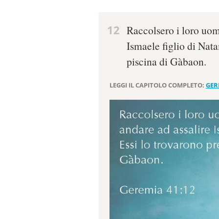
12
Raccolsero i loro uom
Ismaele figlio di Nata
piscina di Gàbaon.
LEGGI IL CAPITOLO COMPLETO:
GER