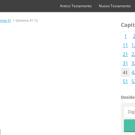
Antico Testamento
Nuovo Testamento
emia 41
> Geremia 41 12
Capit
1
11
1
21
2
31
3
41
4
51
5
Desider