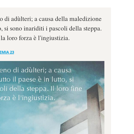
o di adùlteri; a causa della maledizione
o, si sono inariditi i pascoli della steppa.
 la loro forza è l'ingiustizia.
EMIA 23