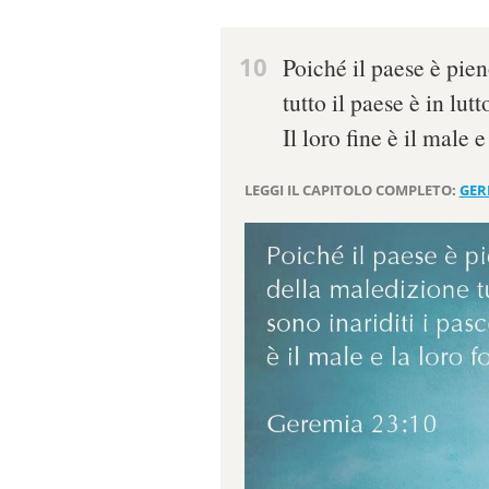
10
Poiché il paese è pien
tutto il paese è in lutt
Il loro fine è il male e
LEGGI IL CAPITOLO COMPLETO:
GER