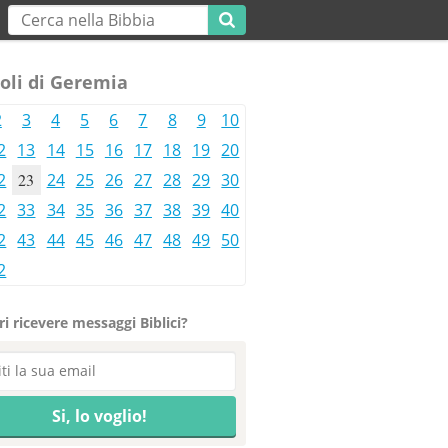
oli di Geremia
2
3
4
5
6
7
8
9
10
2
13
14
15
16
17
18
19
20
2
23
24
25
26
27
28
29
30
2
33
34
35
36
37
38
39
40
2
43
44
45
46
47
48
49
50
2
i ricevere messaggi Biblici?