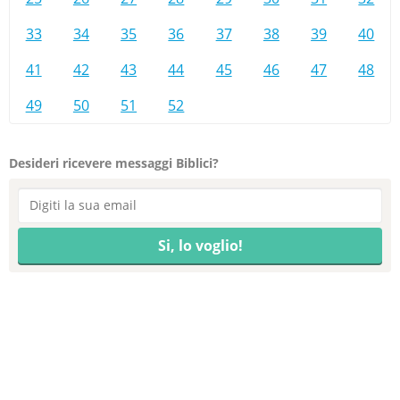
33
34
35
36
37
38
39
40
41
42
43
44
45
46
47
48
49
50
51
52
Desideri ricevere messaggi Biblici?