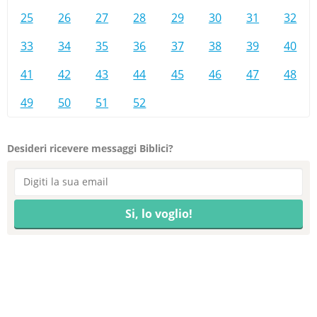
25
26
27
28
29
30
31
32
33
34
35
36
37
38
39
40
41
42
43
44
45
46
47
48
49
50
51
52
Desideri ricevere messaggi Biblici?