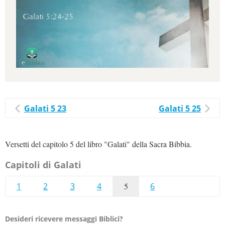
Galati 5 23
Galati 5 25
Versetti del capitolo 5 del libro "Galati" della Sacra Bibbia.
Capitoli di Galati
1
2
3
4
5
6
Desideri ricevere messaggi Biblici?