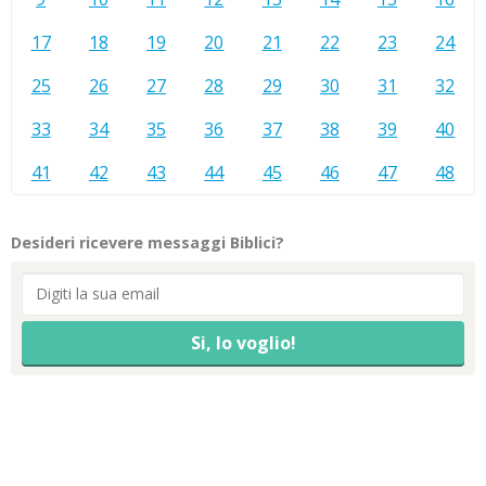
17
18
19
20
21
22
23
24
25
26
27
28
29
30
31
32
33
34
35
36
37
38
39
40
41
42
43
44
45
46
47
48
Desideri ricevere messaggi Biblici?