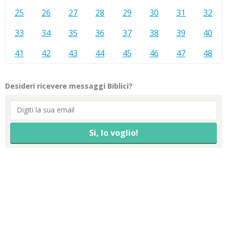
25
26
27
28
29
30
31
32
33
34
35
36
37
38
39
40
41
42
43
44
45
46
47
48
Desideri ricevere messaggi Biblici?