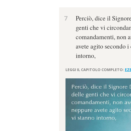
7
Perciò, dice il Signore
genti che vi circondan
comandamenti, non ave
avete agito secondo i 
intorno,
LEGGI IL CAPITOLO COMPLETO:
EZE