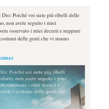
 Dio: Poiché voi siete più ribelli delle
o, non avete seguito i miei
te osservato i miei decreti e neppure
costumi delle genti che vi stanno
CHIELE 5