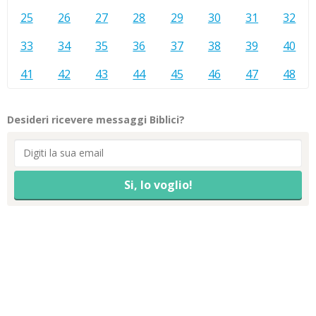
25
26
27
28
29
30
31
32
33
34
35
36
37
38
39
40
41
42
43
44
45
46
47
48
Desideri ricevere messaggi Biblici?