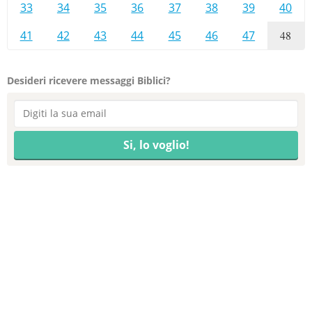
33
34
35
36
37
38
39
40
41
42
43
44
45
46
47
48
Desideri ricevere messaggi Biblici?