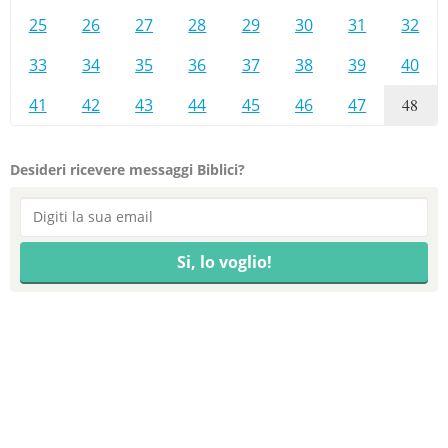
25
26
27
28
29
30
31
32
33
34
35
36
37
38
39
40
41
42
43
44
45
46
47
48
Desideri ricevere messaggi Biblici?