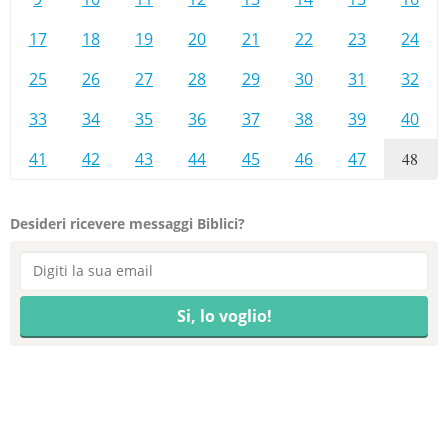
17
18
19
20
21
22
23
24
25
26
27
28
29
30
31
32
33
34
35
36
37
38
39
40
41
42
43
44
45
46
47
48
Desideri ricevere messaggi Biblici?