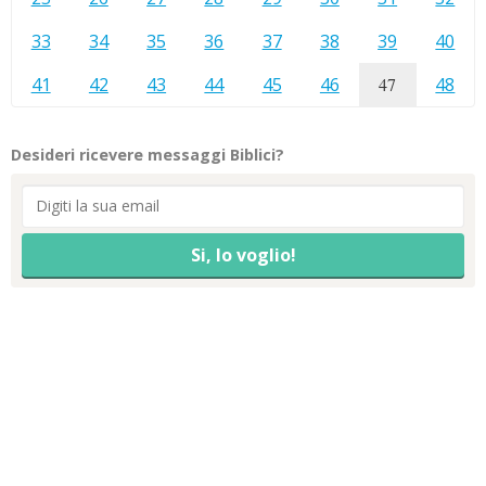
33
34
35
36
37
38
39
40
41
42
43
44
45
46
47
48
Desideri ricevere messaggi Biblici?