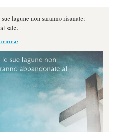
e sue lagune non saranno risanate:
l sale.
CHIELE 47