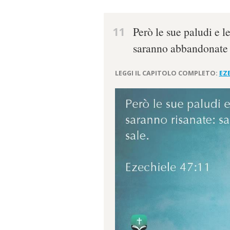
11
Però le sue paludi e l
saranno abbandonate a
LEGGI IL CAPITOLO COMPLETO:
EZE