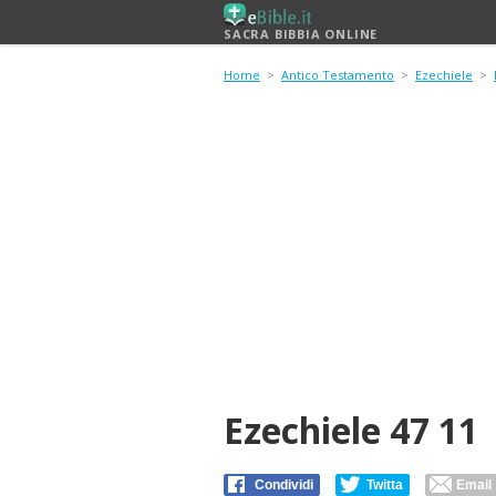
SACRA BIBBIA ONLINE
Home
>
Antico Testamento
>
Ezechiele
>
Ezechiele 47 11
Condividi
Twitta
Email