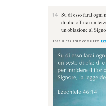
14
Su di esso farai ogni 
di olio offrirai un terz
un'oblazione al Signor
LEGGI IL CAPITOLO COMPLETO:
EZE