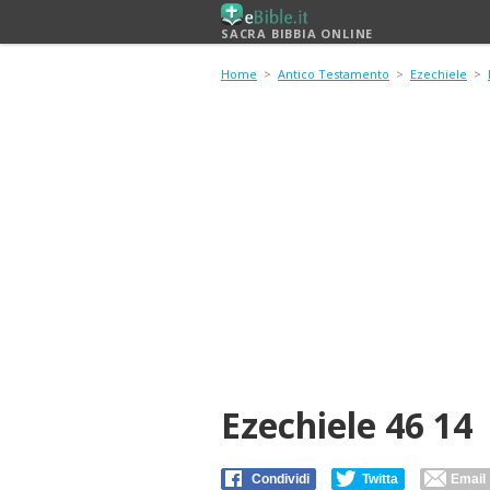
SACRA BIBBIA ONLINE
Home
>
Antico Testamento
>
Ezechiele
>
Ezechiele 46 14
Condividi
Twitta
Email