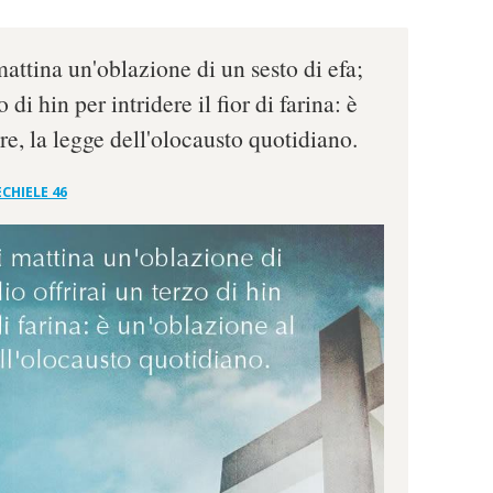
mattina un'oblazione di un sesto di efa;
o di hin per intridere il fior di farina: è
e, la legge dell'olocausto quotidiano.
CHIELE 46