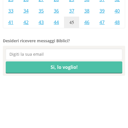
33
34
35
36
37
38
39
40
41
42
43
44
45
46
47
48
Desideri ricevere messaggi Biblici?