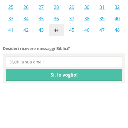
25
26
27
28
29
30
31
32
33
34
35
36
37
38
39
40
41
42
43
44
45
46
47
48
Desideri ricevere messaggi Biblici?