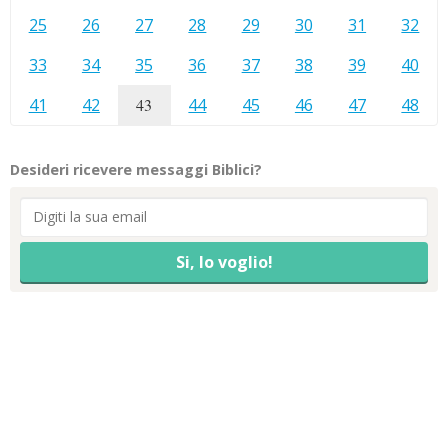
25
26
27
28
29
30
31
32
33
34
35
36
37
38
39
40
41
42
43
44
45
46
47
48
Desideri ricevere messaggi Biblici?