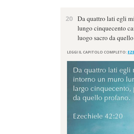
20
Da quattro lati egli 
lungo cinquecento can
luogo sacro da quello
LEGGI IL CAPITOLO COMPLETO:
EZE