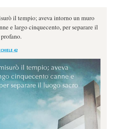
misurò il tempio; aveva intorno un muro
ne e largo cinquecento, per separare il
 profano.
CHIELE 42