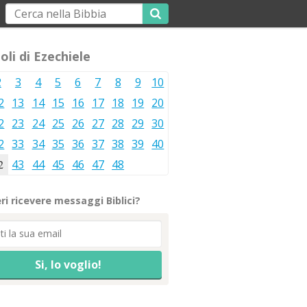
oli di Ezechiele
2
3
4
5
6
7
8
9
10
2
13
14
15
16
17
18
19
20
2
23
24
25
26
27
28
29
30
2
33
34
35
36
37
38
39
40
2
43
44
45
46
47
48
ri ricevere messaggi Biblici?