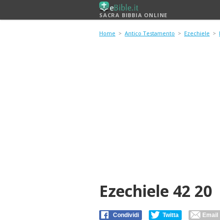
SACRA BIBBIA ONLINE
Home
>
Antico Testamento
>
Ezechiele
>
Ezechiele 42 20
Condividi
Twitta
Email