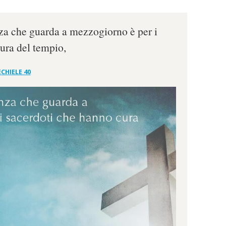
nza che guarda a mezzogiorno è per i
ura del tempio,
CHIELE 40