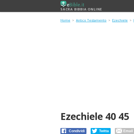
SACRA BIBBIA ONLINE
Home
>
Antico Testamento
>
Ezechiele
>
Ezechiele 40 45
Condividi
Twitta
Email