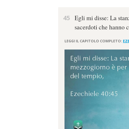
45
Egli mi disse: La sta
sacerdoti che hanno c
LEGGI IL CAPITOLO COMPLETO:
EZE