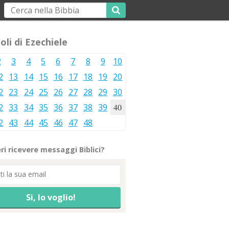
oli di Ezechiele
2
3
4
5
6
7
8
9
10
2
13
14
15
16
17
18
19
20
2
23
24
25
26
27
28
29
30
2
33
34
35
36
37
38
39
40
2
43
44
45
46
47
48
ri ricevere messaggi Biblici?