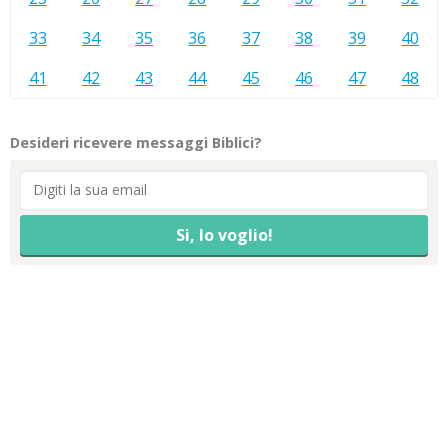
33
34
35
36
37
38
39
40
41
42
43
44
45
46
47
48
Desideri ricevere messaggi Biblici?