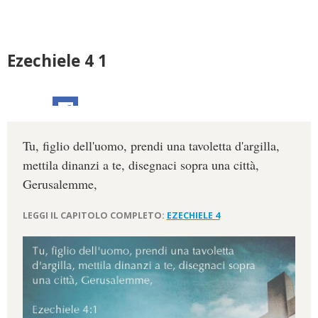
Ezechiele 4 1
Tu, figlio dell'uomo, prendi una tavoletta d'argilla,
mettila dinanzi a te, disegnaci sopra una città,
Gerusalemme,
LEGGI IL CAPITOLO COMPLETO:
EZECHIELE 4