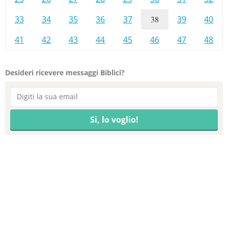
33
34
35
36
37
38
39
40
41
42
43
44
45
46
47
48
Desideri ricevere messaggi Biblici?