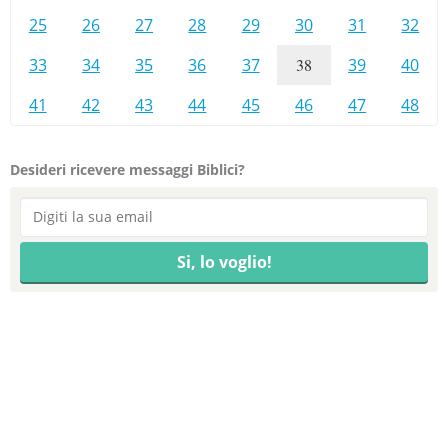
25
26
27
28
29
30
31
32
33
34
35
36
37
38
39
40
41
42
43
44
45
46
47
48
Desideri ricevere messaggi Biblici?