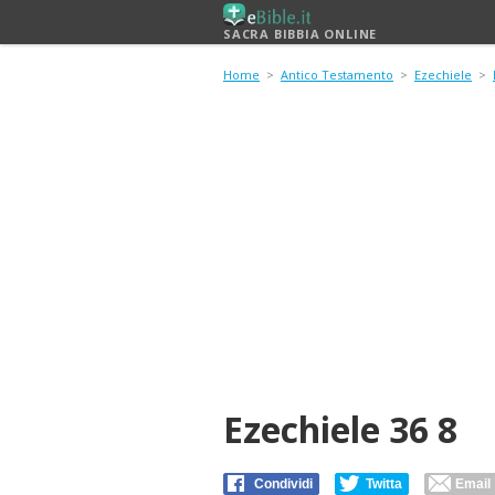
SACRA BIBBIA ONLINE
Home
>
Antico Testamento
>
Ezechiele
>
Ezechiele 36 8
Condividi
Twitta
Email