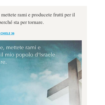
 mettete rami e producete frutti per il
erché sta per tornare.
CHIELE 36