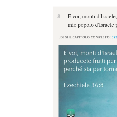
8
E voi, monti d'Israele,
mio popolo d'Israele p
LEGGI IL CAPITOLO COMPLETO:
EZE