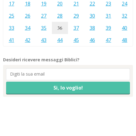
17
18
19
20
21
22
23
24
25
26
27
28
29
30
31
32
33
34
35
36
37
38
39
40
41
42
43
44
45
46
47
48
Desideri ricevere messaggi Biblici?