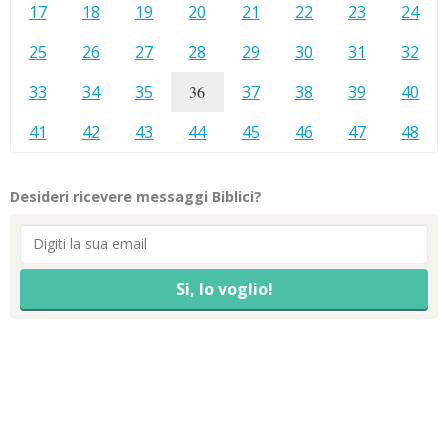
17
18
19
20
21
22
23
24
25
26
27
28
29
30
31
32
33
34
35
36
37
38
39
40
41
42
43
44
45
46
47
48
Desideri ricevere messaggi Biblici?