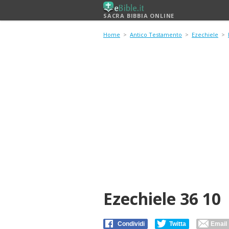
SACRA BIBBIA ONLINE
Home
>
Antico Testamento
>
Ezechiele
>
Ezechiele 36 10
Condividi
Twitta
Email