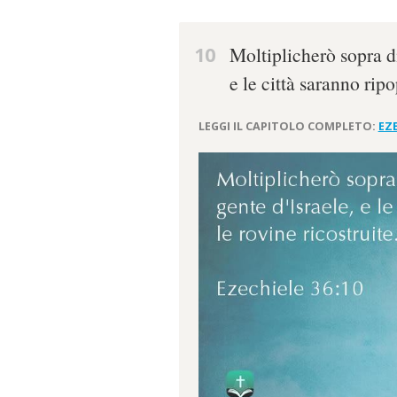
10
Moltiplicherò sopra di 
e le città saranno ripo
LEGGI IL CAPITOLO COMPLETO:
EZE