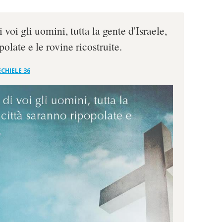
voi gli uomini, tutta la gente d'Israele,
polate e le rovine ricostruite.
CHIELE 36