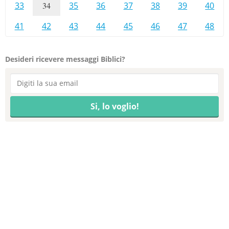
33
34
35
36
37
38
39
40
41
42
43
44
45
46
47
48
Desideri ricevere messaggi Biblici?