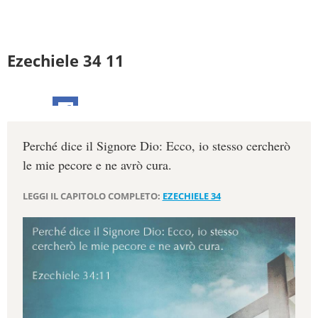
Ezechiele 34 11
Perché dice il Signore Dio: Ecco, io stesso cercherò
le mie pecore e ne avrò cura.
LEGGI IL CAPITOLO COMPLETO:
EZECHIELE 34