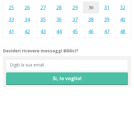
25
26
27
28
29
30
31
32
33
34
35
36
37
38
39
40
41
42
43
44
45
46
47
48
Desideri ricevere messaggi Biblici?