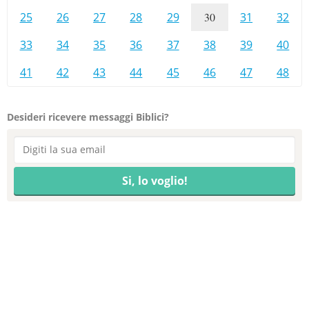
25
26
27
28
29
30
31
32
33
34
35
36
37
38
39
40
41
42
43
44
45
46
47
48
Desideri ricevere messaggi Biblici?