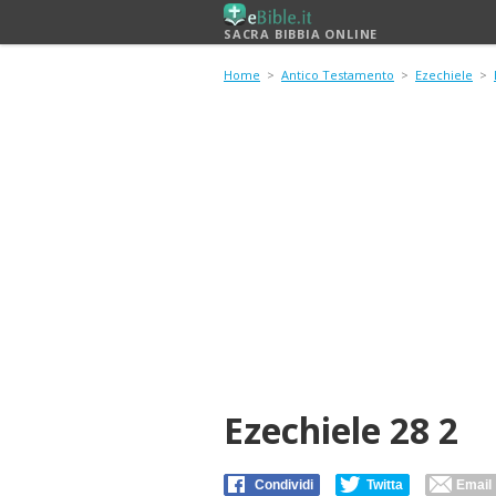
SACRA BIBBIA ONLINE
Home
>
Antico Testamento
>
Ezechiele
>
Ezechiele 28 2
Condividi
Twitta
Email