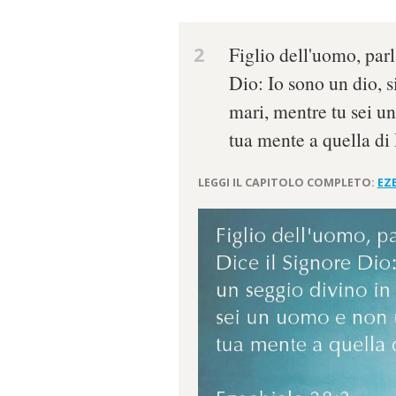
2
Figlio dell'uomo, parl
Dio: Io sono un dio, 
mari, mentre tu sei u
tua mente a quella di
LEGGI IL CAPITOLO COMPLETO:
EZE