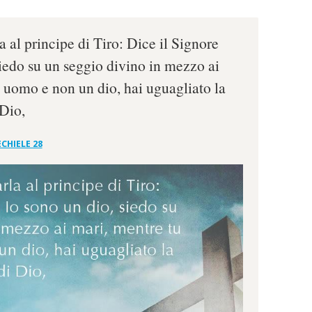
a al principe di Tiro: Dice il Signore
siedo su un seggio divino in mezzo ai
n uomo e non un dio, hai uguagliato la
 Dio,
CHIELE 28