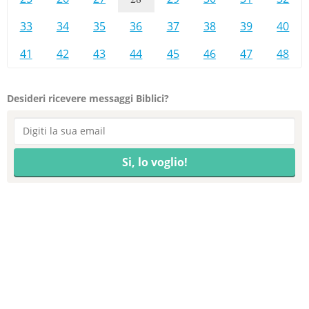
33
34
35
36
37
38
39
40
41
42
43
44
45
46
47
48
Desideri ricevere messaggi Biblici?