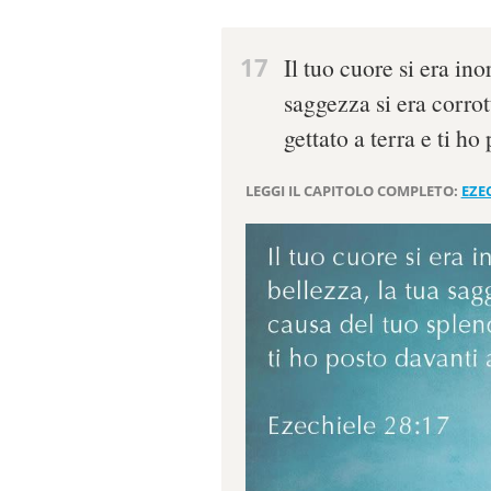
17
Il tuo cuore si era ino
saggezza si era corrot
gettato a terra e ti ho
LEGGI IL CAPITOLO COMPLETO:
EZEC