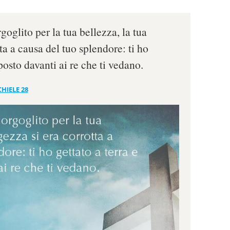
rgoglito per la tua bellezza, la tua
ta a causa del tuo splendore: ti ho
 posto davanti ai re che ti vedano.
HIELE 28