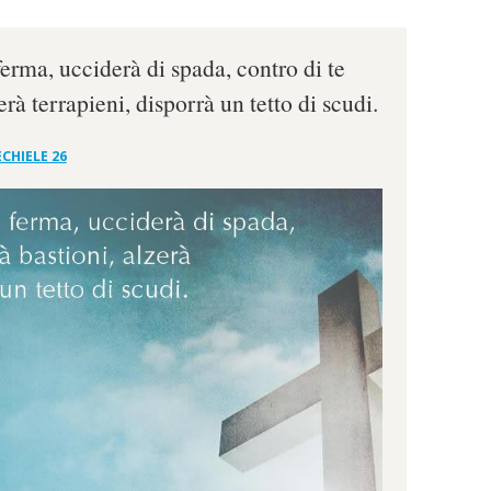
 ferma, ucciderà di spada, contro di te
erà terrapieni, disporrà un tetto di scudi.
CHIELE 26