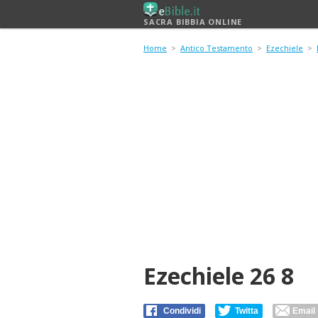
SACRA BIBBIA ONLINE
Home
>
Antico Testamento
>
Ezechiele
>
Ezechiele 26 8
Condividi
Twitta
Email