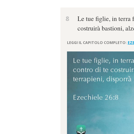
8
Le tue figlie, in terra
costruirà bastioni, alz
LEGGI IL CAPITOLO COMPLETO:
EZE