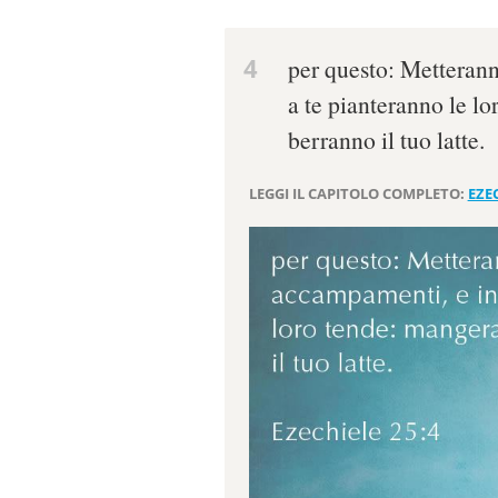
4
per questo: Metterann
a te pianteranno le lo
berranno il tuo latte.
LEGGI IL CAPITOLO COMPLETO:
EZEC