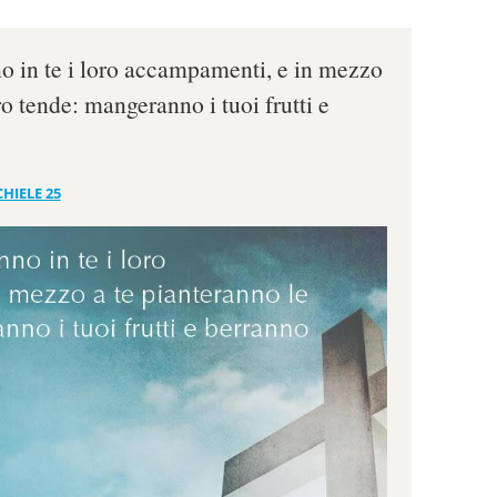
o in te i loro accampamenti, e in mezzo
ro tende: mangeranno i tuoi frutti e
HIELE 25