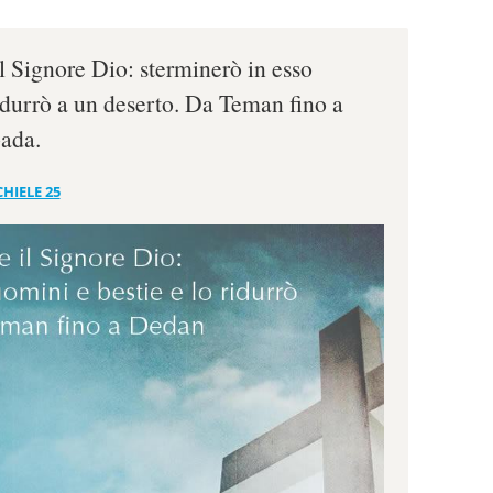
il Signore Dio: sterminerò in esso
ridurrò a un deserto. Da Teman fino a
ada.
HIELE 25