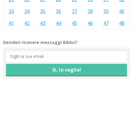
33
34
35
36
37
38
39
40
41
42
43
44
45
46
47
48
Desideri ricevere messaggi Biblici?