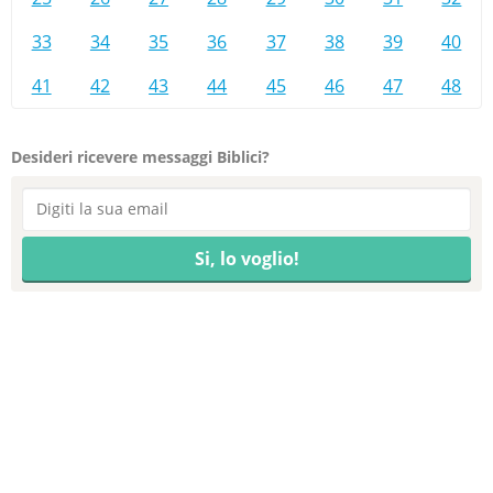
33
34
35
36
37
38
39
40
41
42
43
44
45
46
47
48
Desideri ricevere messaggi Biblici?