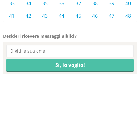
33
34
35
36
37
38
39
40
41
42
43
44
45
46
47
48
Desideri ricevere messaggi Biblici?