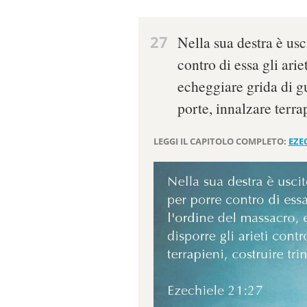
27
Nella sua destra è us
contro di essa gli arie
echeggiare grida di gu
porte, innalzare terrap
LEGGI IL CAPITOLO COMPLETO:
EZEC