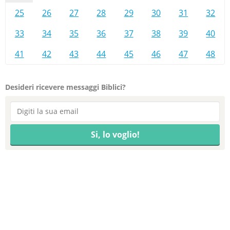
25
26
27
28
29
30
31
32
33
34
35
36
37
38
39
40
41
42
43
44
45
46
47
48
Desideri ricevere messaggi Biblici?