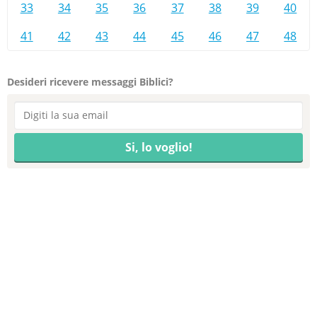
33
34
35
36
37
38
39
40
41
42
43
44
45
46
47
48
Desideri ricevere messaggi Biblici?