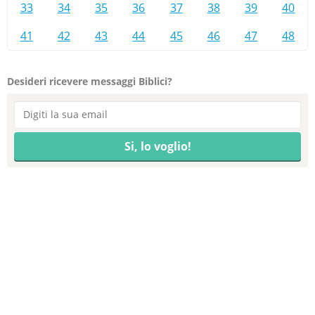
33
34
35
36
37
38
39
40
41
42
43
44
45
46
47
48
Desideri ricevere messaggi Biblici?