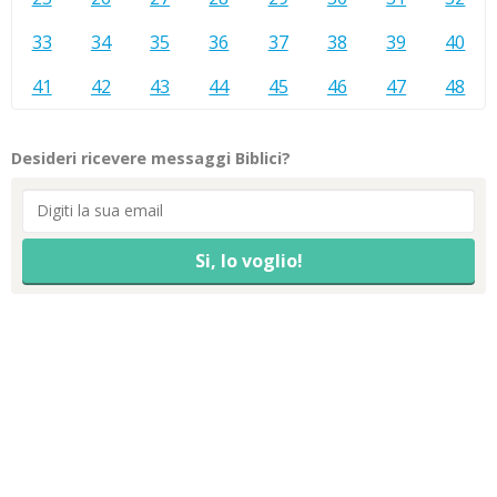
33
34
35
36
37
38
39
40
41
42
43
44
45
46
47
48
Desideri ricevere messaggi Biblici?