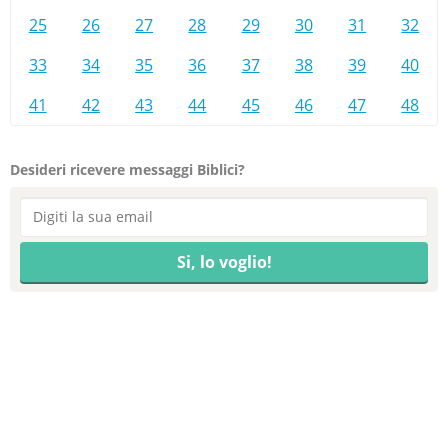
25
26
27
28
29
30
31
32
33
34
35
36
37
38
39
40
41
42
43
44
45
46
47
48
Desideri ricevere messaggi Biblici?