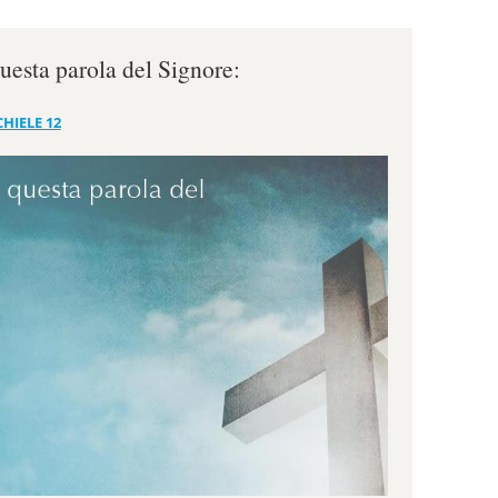
questa parola del Signore:
HIELE 12